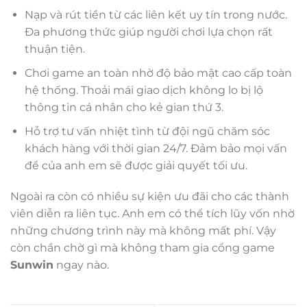
Nạp và rút tiền từ các liên kết uy tín trong nước.
Đa phương thức giúp người chơi lựa chọn rất
thuận tiện.
Chơi game an toàn nhờ độ bảo mật cao cấp toàn
hệ thống. Thoải mái giao dịch không lo bị lộ
thông tin cá nhân cho kẻ gian thứ 3.
Hỗ trợ tư vấn nhiệt tình từ đội ngũ chăm sóc
khách hàng với thời gian 24/7. Đảm bảo mọi vấn
đề của anh em sẽ được giải quyết tối ưu.
Ngoài ra còn có nhiều sự kiện ưu đãi cho các thành
viên diễn ra liên tục. Anh em có thể tích lũy vốn nhờ
những chương trình này mà không mất phí. Vậy
còn chần chờ gì mà không tham gia cổng game
Sunwin
ngay nào.