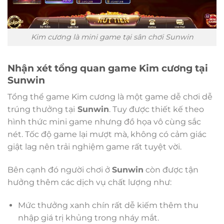
Kim cương là mini game tại sân chơi Sunwin
Nhận xét tổng quan game Kim cương tại
Sunwin
Tổng thể game Kim cương là một game dễ chơi dễ
trúng thưởng tại
Sunwin
. Tuy được thiết kế theo
hình thức mini game nhưng đồ họa vô cùng sắc
nét. Tốc độ game lại mượt mà, không có cảm giác
giật lag nên trải nghiệm game rất tuyệt vời.
Bên cạnh đó người chơi ở
Sunwin
còn được tận
hưởng thêm các dịch vụ chất lượng như:
Mức thưởng xanh chín rất dễ kiếm thêm thu
nhập giá trị khủng trong nháy mắt.