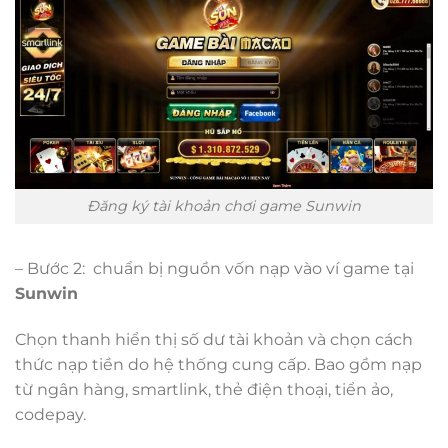
Đăng ký tài khoản chơi game Sunwin
– Bước 2: chuẩn bị nguồn vốn nạp vào ví game tại
Sunwin
Chọn thanh hiển thị số dư tài khoản và chọn cách
thức nạp tiền do hệ thống cung cấp. Bao gồm nạp
từ ngân hàng, smartlink, thẻ điện thoại, tiển ảo,
codepay.