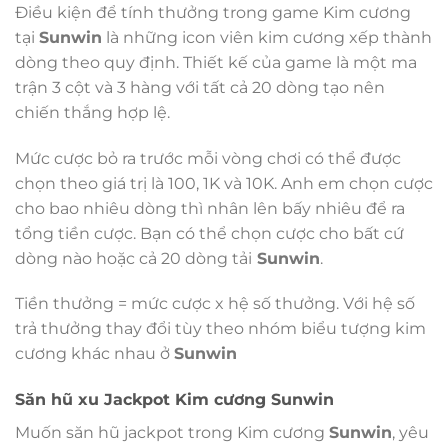
Điều kiện để tính thưởng trong game Kim cương
tại
Sunwin
là những icon viên kim cương xếp thành
dòng theo quy định. Thiết kế của game là một ma
trận 3 cột và 3 hàng với tất cả 20 dòng tạo nên
chiến thắng hợp lệ.
Mức cược bỏ ra trước mỗi vòng chơi có thể được
chọn theo giá trị là 100, 1K và 10K. Anh em chọn cược
cho bao nhiêu dòng thì nhân lên bấy nhiêu để ra
tổng tiền cược. Bạn có thể chọn cược cho bất cứ
dòng nào hoặc cả 20 dòng tải
Sunwin
.
Tiền thưởng = mức cược x hệ số thưởng. Với hệ số
trả thưởng thay đổi tùy theo nhóm biểu tượng kim
cương khác nhau ở
Sunwin
Săn hũ xu Jackpot Kim cương Sunwin
Muốn săn hũ jackpot trong Kim cương
Sunwin
, yêu