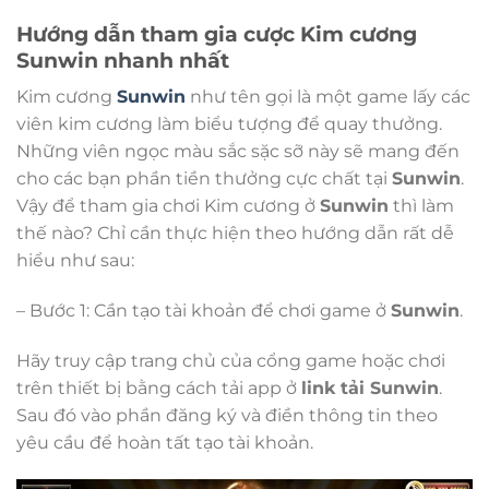
Hướng dẫn tham gia cược Kim cương
Sunwin nhanh nhất
Kim cương
Sunwin
như tên gọi là một game lấy các
viên kim cương làm biểu tượng để quay thưởng.
Những viên ngọc màu sắc sặc sỡ này sẽ mang đến
cho các bạn phần tiền thưởng cực chất tại
Sunwin
.
Vậy để tham gia chơi Kim cương ở
Sunwin
thì làm
thế nào? Chỉ cần thực hiện theo hướng dẫn rất dễ
hiểu như sau:
– Bước 1: Cần tạo tài khoản để chơi game ở
Sunwin
.
Hãy truy cập trang chủ của cổng game hoặc chơi
trên thiết bị bằng cách tải app ở
link tải Sunwin
.
Sau đó vào phần đăng ký và điền thông tin theo
yêu cầu để hoàn tất tạo tài khoản.