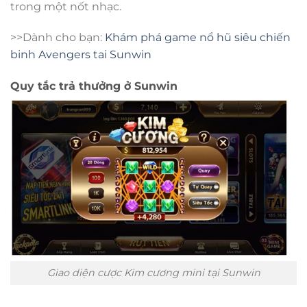
trong một nốt nhạc.
>>Dành cho bạn:
Khám phá game nổ hũ siêu chiến
binh Avengers tai Sunwin
Quy tắc trả thưởng ở Sunwin
Giao diện cược Kim cương mini tại Sunwin