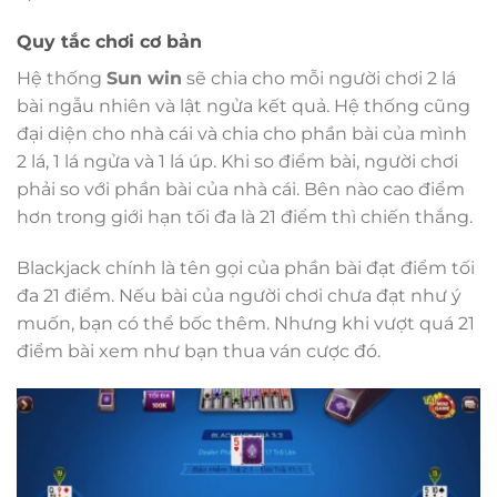
Quy tắc chơi cơ bản
Hệ thống
Sun win
sẽ chia cho mỗi người chơi 2 lá
bài ngẫu nhiên và lật ngửa kết quả. Hệ thống cũng
đại diện cho nhà cái và chia cho phần bài của mình
2 lá, 1 lá ngửa và 1 lá úp. Khi so điểm bài, người chơi
phải so với phần bài của nhà cái. Bên nào cao điểm
hơn trong giới hạn tối đa là 21 điểm thì chiến thắng.
Blackjack chính là tên gọi của phần bài đạt điểm tối
đa 21 điểm. Nếu bài của người chơi chưa đạt như ý
muốn, bạn có thể bốc thêm. Nhưng khi vượt quá 21
điểm bài xem như bạn thua ván cược đó.