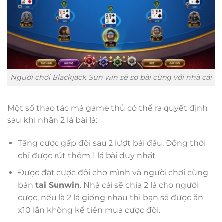
Người chơi Blackjack Sun win sẽ so bài cùng với nhà cái
Một số thao tác mà game thủ có thể ra quyết định
sau khi nhận 2 lá bài là:
Tăng cược gấp đôi sau 2 lượt bài đầu. Đồng thời
chỉ được rút thêm 1 lá bài duy nhất
Được đặt cược đôi cho mình và người chơi cùng
bàn
tai Sunwin
. Nhà cái sẽ chia 2 lá cho người
cược, nếu là 2 lá giống nhau thì bạn sẽ được ăn
x10 lần không kể tiền mua cược đôi.