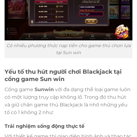
Có nhiều phương thức nạp tiền cho game thủ chọn lựa
tại Sun win
Yếu tố thu hút người chơi Blackjack tại
cổng game Sun win
Cổng game
Sunwin
với đa dạng thễ loại game luôn
có một lượng truy cập không lồ. Trong đó thu hút
và giữ chân game thủ Blackjack là nhờ những yếu
tố có 1 không 2 như:
Trải nghiệm sống động thực tế
Với thiết kế game thì giao diện hình ảnh và thao tác