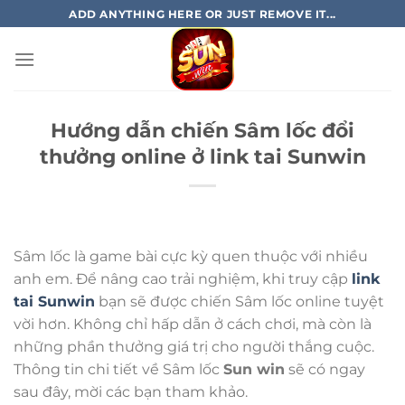
Chuyển
ADD ANYTHING HERE OR JUST REMOVE IT...
đến
nội
dung
Hướng dẫn chiến Sâm lốc đổi
thưởng online ở link tai Sunwin
Sâm lốc là game bài cực kỳ quen thuộc với nhiều
anh em. Để nâng cao trải nghiệm, khi truy cập
link
tai Sunwin
bạn sẽ được chiến Sâm lốc online tuyệt
vời hơn. Không chỉ hấp dẫn ở cách chơi, mà còn là
những phần thưởng giá trị cho người thắng cuộc.
Thông tin chi tiết về Sâm lốc
Sun win
sẽ có ngay
sau đây, mời các bạn tham khảo.