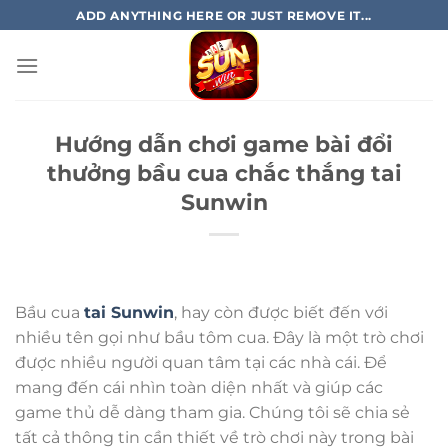
Chuyển
ADD ANYTHING HERE OR JUST REMOVE IT...
đến
nội
dung
Hướng dẫn chơi game bài đổi
thưởng bầu cua chắc thắng tai
Sunwin
Bầu cua
tai Sunwin
, hay còn được biết đến với
nhiều tên gọi như bầu tôm cua. Đây là một trò chơi
được nhiều người quan tâm tại các nhà cái. Để
mang đến cái nhìn toàn diện nhất và giúp các
game thủ dễ dàng tham gia. Chúng tôi sẽ chia sẻ
tất cả thông tin cần thiết về trò chơi này trong bài