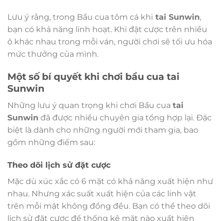
Lưu ý rằng, trong Bầu cua tôm cá khi
tai Sunwin
,
bạn có khả năng linh hoạt. Khi đặt cược trên nhiều
ô khác nhau trong mỗi ván, người chơi sẽ tối ưu hóa
mức thưởng của mình.
Một số bí quyết khi chơi bầu cua tai
Sunwin
Những lưu ý quan trọng khi chơi Bầu cua
tai
Sunwin
đã được nhiều chuyên gia tổng hợp lại. Đặc
biệt là dành cho những người mới tham gia, bao
gồm những điểm sau:
Theo dõi lịch sử đặt cược
Mặc dù xúc xắc có 6 mặt có khả năng xuất hiện như
nhau. Nhưng xác suất xuất hiện của các linh vật
trên mỗi mặt không đồng đều. Bạn có thể theo dõi
lịch sử đặt cược để thống kê mặt nào xuất hiện