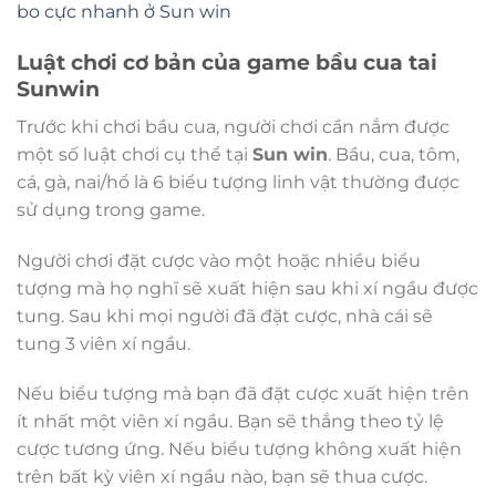
bo cực nhanh ở Sun win
Luật chơi cơ bản của game bầu cua tai
Sunwin
Trước khi chơi bầu cua, người chơi cần nắm được
một số luật chơi cụ thể tại
Sun win
. Bầu, cua, tôm,
cá, gà, nai/hổ là 6 biểu tượng linh vật thường được
sử dụng trong game.
Người chơi đặt cược vào một hoặc nhiều biểu
tượng mà họ nghĩ sẽ xuất hiện sau khi xí ngầu được
tung. Sau khi mọi người đã đặt cược, nhà cái sẽ
tung 3 viên xí ngầu.
Nếu biểu tượng mà bạn đã đặt cược xuất hiện trên
ít nhất một viên xí ngầu. Bạn sẽ thắng theo tỷ lệ
cược tương ứng. Nếu biểu tượng không xuất hiện
trên bất kỳ viên xí ngầu nào, bạn sẽ thua cược.