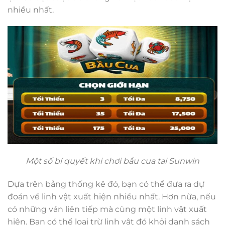
nhiều nhất.
Một số bí quyết khi chơi bầu cua tai Sunwin
Dựa trên bảng thống kê đó, bạn có thể đưa ra dự
đoán về linh vật xuất hiện nhiều nhất. Hơn nữa, nếu
có những ván liên tiếp mà cùng một linh vật xuất
hiện. Bạn có thể loại trừ linh vật đó khỏi danh sách