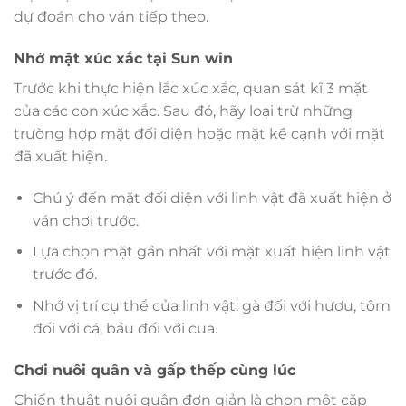
dự đoán cho ván tiếp theo.
Nhớ mặt xúc xắc tại Sun win
Trước khi thực hiện lắc xúc xắc, quan sát kĩ 3 mặt
của các con xúc xắc. Sau đó, hãy loại trừ những
trường hợp mặt đối diện hoặc mặt kề cạnh với mặt
đã xuất hiện.
Chú ý đến mặt đối diện với linh vật đã xuất hiện ở
ván chơi trước.
Lựa chọn mặt gần nhất với mặt xuất hiện linh vật
trước đó.
Nhớ vị trí cụ thể của linh vật: gà đối với hươu, tôm
đối với cá, bầu đối với cua.
Chơi nuôi quân và gấp thếp cùng lúc
Chiến thuật nuôi quân đơn giản là chọn một cặp