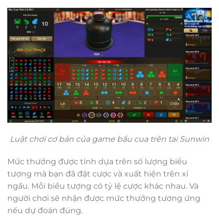
Luật chơi cơ bản của game bầu cua trên tai Sunwin
Mức thưởng được tính dựa trên số lượng biểu
tượng mà bạn đã đặt cược và xuất hiện trên xí
ngầu. Mỗi biểu tượng có tỷ lệ cược khác nhau. Và
người chơi sẽ nhận được mức thưởng tương ứng
nếu dự đoán đúng.