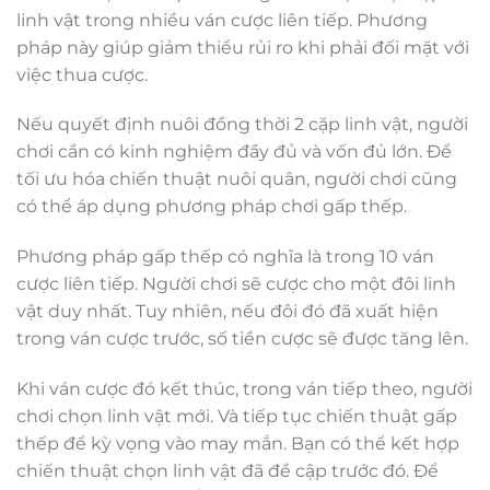
linh vật trong nhiều ván cược liên tiếp. Phương
pháp này giúp giảm thiểu rủi ro khi phải đối mặt với
việc thua cược.
Nếu quyết định nuôi đồng thời 2 cặp linh vật, người
chơi cần có kinh nghiệm đầy đủ và vốn đủ lớn. Để
tối ưu hóa chiến thuật nuôi quân, người chơi cũng
có thể áp dụng phương pháp chơi gấp thếp.
Phương pháp gấp thếp có nghĩa là trong 10 ván
cược liên tiếp. Người chơi sẽ cược cho một đôi linh
vật duy nhất. Tuy nhiên, nếu đôi đó đã xuất hiện
trong ván cược trước, số tiền cược sẽ được tăng lên.
Khi ván cược đó kết thúc, trong ván tiếp theo, người
chơi chọn linh vật mới. Và tiếp tục chiến thuật gấp
thếp để kỳ vọng vào may mắn. Bạn có thể kết hợp
chiến thuật chọn linh vật đã đề cập trước đó. Để