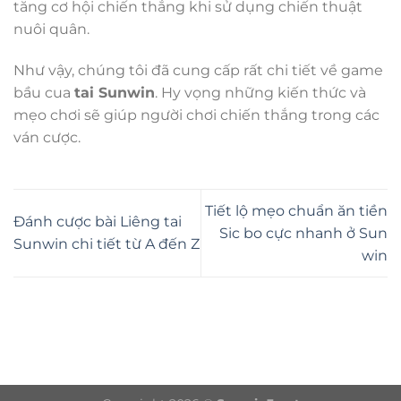
tăng cơ hội chiến thắng khi sử dụng chiến thuật
nuôi quân.
Như vậy, chúng tôi đã cung cấp rất chi tiết về game
bầu cua
tai Sunwin
. Hy vọng những kiến thức và
mẹo chơi sẽ giúp người chơi chiến thắng trong các
ván cược.
Tiết lộ mẹo chuẩn ăn tiền
Đánh cược bài Liêng tai
Sic bo cực nhanh ở Sun
Sunwin chi tiết từ A đến Z
win