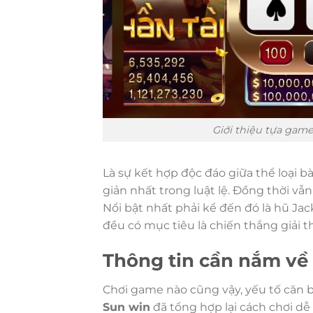
Giới thiệu tựa gam
Là sự kết hợp độc đáo giữa thể loại b
giản nhất trong luật lệ. Đồng thời 
Nổi bật nhất phải kể đến đó là hũ Ja
đều có mục tiêu là chiến thắng giải 
Thông tin cần nắm về
Chơi game nào cũng vậy, yếu tố căn bả
Sun win
đã tổng hợp lại cách chơi dễ