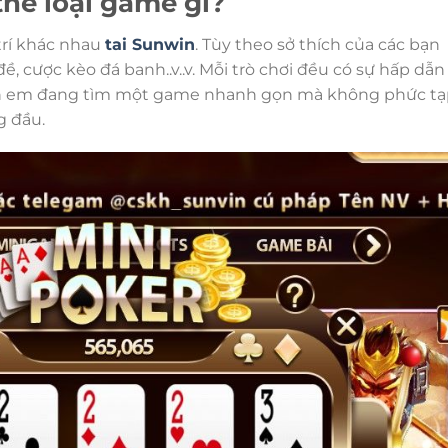
thể loại game gì?
 trí khác nhau
tai Sunwin
. Tùy theo sở thích của các bạn
ề, cược kèo đá banh..v..v. Mỗi trò chơi đều có sự hấp dẫn
anh em đang tìm một game nhanh gọn mà không phức tạ
g đầu.