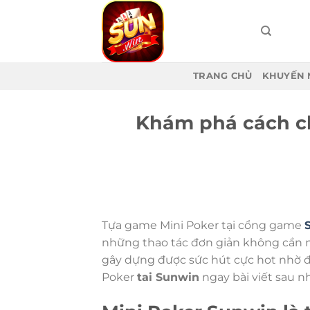
Chuyển
đến
nội
dung
TRANG CHỦ
KHUYẾN 
Khám phá cách ch
Tựa game Mini Poker tại cổng game
những thao tác đơn giản không cần n
gây dựng được sức hút cực hot nhờ đ
Poker
tai Sunwin
ngay bài viết sau n