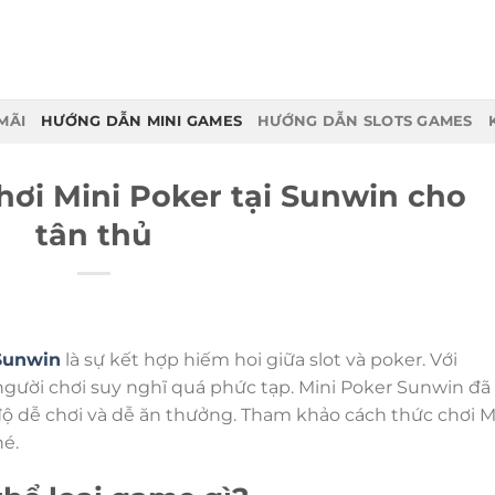
MÃI
HƯỚNG DẪN MINI GAMES
HƯỚNG DẪN SLOTS GAMES
ơi Mini Poker tại Sunwin cho
tân thủ
Sunwin
là sự kết hợp hiếm hoi giữa slot và poker. Với
gười chơi suy nghĩ quá phức tạp. Mini Poker Sunwin đã
ộ dễ chơi và dễ ăn thưởng. Tham khảo cách thức chơi M
hé.