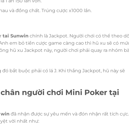
à 1 ăn 150 lần vốn.
hau và đồng chất. Trúng cược x1000 lần.
er
tai Sunwin
chính là Jackpot. Người chơi có thể theo dõ
 Anh em bỏ tiền cược game càng cao thì hũ xu sẽ có mứ
công hũ xu Jackpot này, người chơi phải quay ra nhóm bà
đó bắt buộc phải có lá J. Khi thắng Jackpot, hũ này sẽ
chân người chơi Mini Poker tại
 win
đã nhận được sự yêu mến và đón nhận rất tích cực.
yệt vời nhất như: