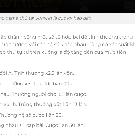
o game thủ tại Sunwin là cực kỳ hấp dẫn
hập thành công một số tổ hợp bài để tính thưởng trong
 trả thưởng với các hệ số khác nhau. Càng có xác suất k
heo thứ tự từ trên xuống là độ tăng dần của mức tiền
 đôi A. Tính thưởng x2.5 lần vốn.
ơi. Thưởng x5 lần cược ban đầu.
 nhau. Thưởng người chơi x8 lần cược.
h Sảnh. Trúng thưởng đặt 1 ăn 13 lần.
Thưởng hệ số cược 1 ăn 20.
ng nhau + 1 cặp bài. Cược 1 ăn 50 lần.