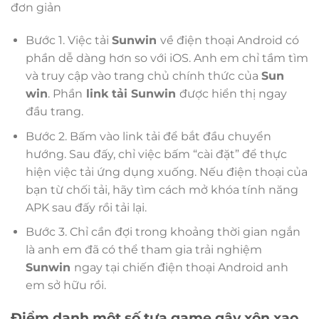
đơn giản
Bước 1. Việc tải
Sunwin
về điện thoại Android có
phần dễ dàng hơn so với iOS. Anh em chỉ tầm tìm
và truy cập vào trang chủ chính thức của
Sun
win
. Phần
link tải Sunwin
được hiển thị ngay
đầu trang.
Bước 2. Bấm vào link tải để bắt đầu chuyển
hướng. Sau đấy, chỉ việc bấm “cài đặt” để thực
hiện việc tải ứng dụng xuống. Nếu điện thoại của
bạn từ chối tải, hãy tìm cách mở khóa tính năng
APK sau đấy rồi tải lại.
Bước 3. Chỉ cần đợi trong khoảng thời gian ngắn
là anh em đã có thể tham gia trải nghiệm
Sunwin
ngay tại chiến điện thoại Android anh
em sở hữu rồi.
Điểm danh một số tựa game gây xôn xao