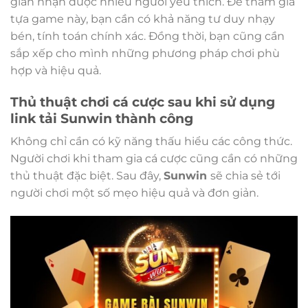
giản nhận được nhiều người yêu thích. Để tham gia
tựa game này, bạn cần có khả năng tư duy nhạy
bén, tính toán chính xác. Đồng thời, bạn cũng cần
sắp xếp cho mình những phương pháp chơi phù
hợp và hiệu quả.
Thủ thuật chơi cá cược sau khi sử dụng
link tải Sunwin thành công
Không chỉ cần có kỹ năng thấu hiểu các công thức.
Người chơi khi tham gia cá cược cũng cần có những
thủ thuật đặc biệt. Sau đây,
Sunwin
sẽ chia sẻ tới
người chơi một số mẹo hiệu quả và đơn giản.