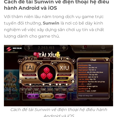
Cách để tải Sunwin về điện thoại hệ điều
hành Android và iOS
Với thâm niên lâu năm trong dịch vụ game trực
tuyến đổi thưởng,
Sunwin
là nơi có bề dày kinh
nghiệm về việc xây dựng sân chơi uy tín và chất
lượng dành cho game thủ.
Cách để tải Sunwin về điện thoại hệ điều hành
Android và iOS