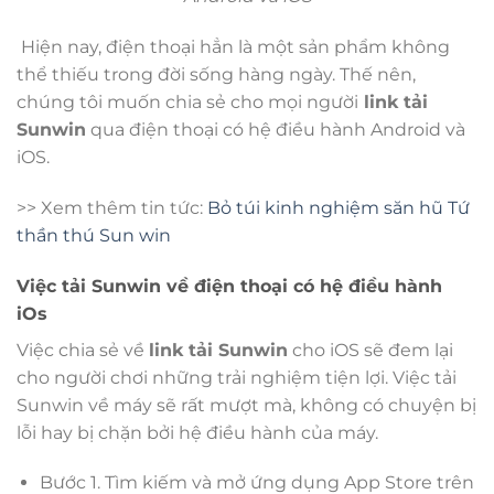
Hiện nay, điện thoại hẳn là một sản phẩm không
thể thiếu trong đời sống hàng ngày. Thế nên,
chúng tôi muốn chia sẻ cho mọi người
link tải
Sunwin
qua điện thoại có hệ điều hành Android và
iOS.
>> Xem thêm tin tức:
Bỏ túi kinh nghiệm săn hũ Tứ
thần thú Sun win
Việc tải Sunwin về điện thoại có hệ điều hành
iOs
Việc chia sẻ về
link tải Sunwin
cho iOS sẽ đem lại
cho người chơi những trải nghiệm tiện lợi. Việc tải
Sunwin về máy sẽ rất mượt mà, không có chuyện bị
lỗi hay bị chặn bởi hệ điều hành của máy.
Bước 1. Tìm kiếm và mở ứng dụng App Store trên