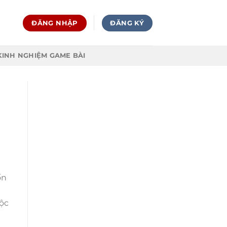
ĐĂNG NHẬP
ĐĂNG KÝ
KINH NGHIỆM GAME BÀI
ốn
ộc