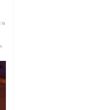
 là
ch