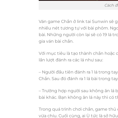
Cách đ
Ván game Chắn ở link tai Sunwin sẽ gi
nhiều nét tương tự với bài phỏm. Ngo
bài. Những người còn lại sẽ có 19 lá tr
gia ván bài chắn.
Với mục tiêu là tạo thành chắn hoặc c
lần lượt đánh ra các lá như sau:
– Người đầu tiên đánh ra 1 lá trong ta
Chắn. Sau đó đánh ra 1 lá bài trong tay
– Trường hợp người sau không ăn lá bài 
bài khác. Bạn không ăn lá này thì có 
Trong quá trình chơi chắn, game thủ c
vừa chíu. Cuối cùng, ai Ù tức là sở hữ