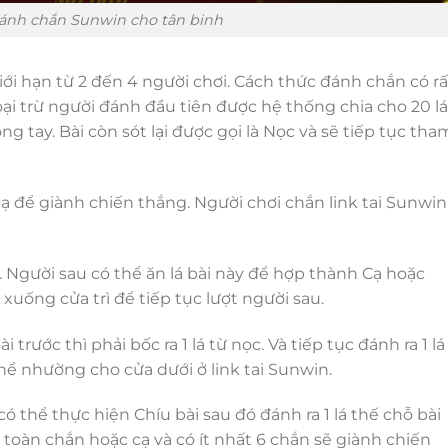
ánh chắn Sunwin cho tân binh
ới hạn từ 2 đến 4 người chơi. Cách thức đánh chắn có rấ
ại trừ người đánh đầu tiên được hệ thống chia cho 20 lá
ong tay. Bài còn sót lại được gọi là Nọc và sẽ tiếp tục tha
ạ để giành chiến thắng. Người chơi chắn link tai Sunwin
y. Người sau có thể ăn lá bài này để hợp thành Cạ hoặc
 xuống cửa trì để tiếp tục lượt người sau.
trước thì phải bốc ra 1 lá từ nọc. Và tiếp tục đánh ra 1 lá
thể nhường cho cửa dưới ở link tai Sunwin.
ó thể thực hiện Chíu bài sau đó đánh ra 1 lá thế chỗ bài
u toàn chắn hoặc cạ và có ít nhất 6 chắn sẽ giành chiến