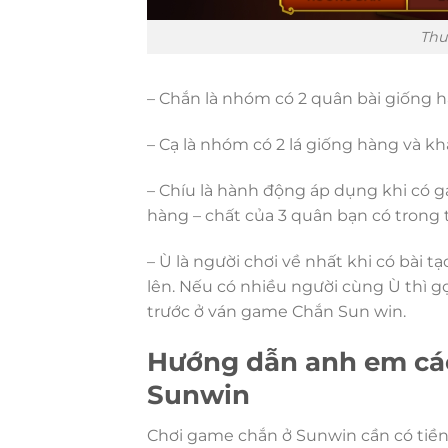
Thu
– Chắn là nhóm có 2 quân bài giống h
– Cạ là nhóm có 2 lá giống hàng và kh
– Chíu là hành động áp dụng khi có ga
hàng – chất của 3 quân bạn có trong t
– Ù là người chơi về nhất khi có bài t
lên. Nếu có nhiều người cùng Ù thì gọi
trước ở ván game Chắn Sun win.
Hướng dẫn anh em cách
Sunwin
Chơi game chắn ở Sunwin cần có tiền