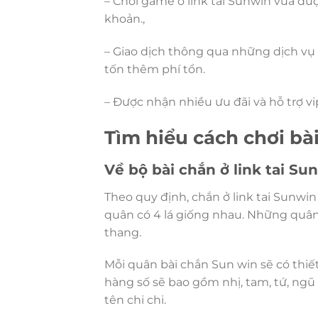
– Chơi game ở link tai Sunwin vừa đư
khoản.,
– Giao dịch thông qua những dịch vụ 
tốn thêm phí tổn.
– Được nhận nhiều ưu đãi và hỗ trợ v
Tìm hiểu cách chơi bài
Về bộ bài chắn ở link tai Su
Theo quy định, chắn ở link tai Sunwin 
quân có 4 lá giống nhau. Những quân b
thang.
Mỗi quân bài chắn Sun win sẽ có thiế
hàng số sẽ bao gồm nhị, tam, tứ, ngũ , 
tên chi chi.