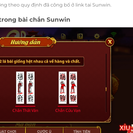
ng theo quy định đã công bố ở link tai Sunwin.
 trong bài chắn Sunwin