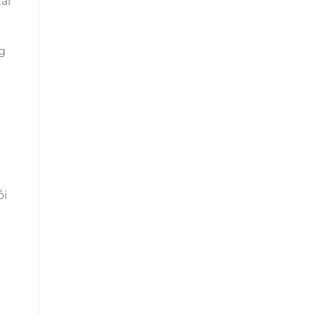
ài
g
ỗi