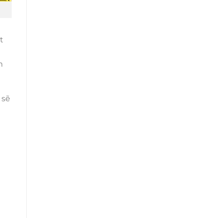
t
m
 sẽ