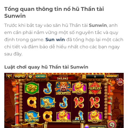
Tổng quan thông tin nổ hũ Thần tài
Sunwin
Trước khi bắt tay vào săn hũ Thần tài
Sunwin
, anh
em cần phải nắm vững một số nguyên tắc và quy
định trong game.
Sun win
đã tổng hợp lại một cách
chi tiết và đảm bảo dễ hiểu nhất cho các bạn ngay
sau đây.
Luật chơi quay hũ Thần tài Sunwin