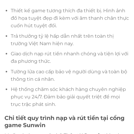
Thiết kế game tương thích đa thiết bị. Hình ảnh
đồ họa tuyệt đẹp đi kèm với âm thanh chân thực
cuốn hút tuyệt đối.
Trả thưởng tỷ lệ hấp dẫn nhất trên toàn thị
trường Việt Nam hiện nay.
Giao dịch nạp rút tiền nhanh chóng và tiện lợi với
đa phương thức.
Tường lửa cao cấp bảo vệ người dùng và toàn bộ
thông tin cá nhân.
Hệ thống chăm sóc khách hàng chuyên nghiệp
phục vụ 24/7. Đảm bảo giải quyết triệt để mọi
trục trặc phát sinh.
Chi tiết quy trình nạp và rút tiền tại cổng
game Sunwin