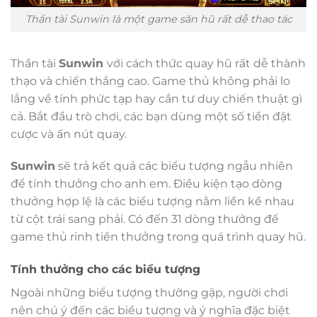
Thần tài Sunwin là một game săn hũ rất dễ thao tác
Thần tài
Sunwin
với cách thức quay hũ rất dễ thành
thạo và chiến thắng cao. Game thủ không phải lo
lắng về tính phức tạp hay cần tư duy chiến thuật gì
cả. Bắt đầu trò chơi, các bạn dùng một số tiền đặt
cược và ấn nút quay.
Sunwin
sẽ trả kết quả các biểu tượng ngẫu nhiên
để tính thưởng cho anh em. Điều kiện tạo dòng
thưởng hợp lệ là các biểu tượng nằm liền kề nhau
từ cột trái sang phải. Có đến 31 dòng thưởng để
game thủ rinh tiền thưởng trong quá trình quay hũ.
Tính thưởng cho các biểu tượng
Ngoài những biểu tượng thường gặp, người chơi
nên chú ý đến các biểu tượng và ý nghĩa đặc biệt