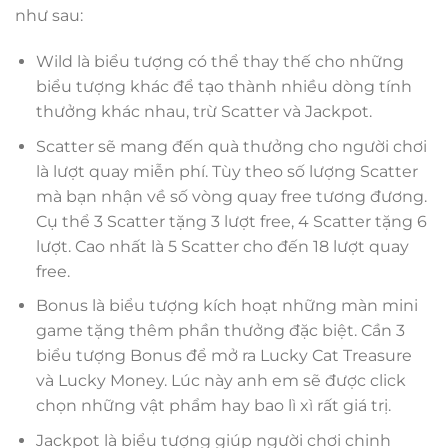
như sau:
Wild là biểu tượng có thể thay thế cho những
biểu tượng khác để tạo thành nhiều dòng tính
thưởng khác nhau, trừ Scatter và Jackpot.
Scatter sẽ mang đến quà thưởng cho người chơi
là lượt quay miễn phí. Tùy theo số lượng Scatter
mà bạn nhận về số vòng quay free tương đương.
Cụ thể 3 Scatter tặng 3 lượt free, 4 Scatter tặng 6
lượt. Cao nhất là 5 Scatter cho đến 18 lượt quay
free.
Bonus là biểu tượng kích hoạt những màn mini
game tặng thêm phần thưởng đặc biệt. Cần 3
biểu tượng Bonus để mở ra Lucky Cat Treasure
và Lucky Money. Lúc này anh em sẽ được click
chọn những vật phẩm hay bao lì xì rất giá trị.
Jackpot là biểu tượng giúp người chơi chinh