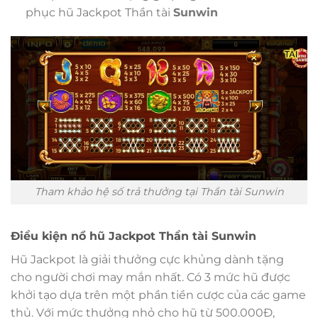
phục hũ Jackpot Thần tài
Sunwin
Tham khảo hệ số trả thưởng tại Thần tài Sunwin
Điều kiện nổ hũ Jackpot Thần tài Sunwin
Hũ Jackpot là giải thưởng cực khủng dành tặng
cho người chơi may mắn nhất. Có 3 mức hũ được
khởi tạo dựa trên một phần tiền cược của các game
thủ. Với mức thưởng nhỏ cho hũ từ 500.000Đ,