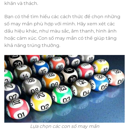
khăn và thách.
Bạn có thể tìm hiểu các cách thức để chọn những
số may mắn phù hợp với mình. Hãy xem xét các
dấu hiệu khác, như màu sắc, âm thanh, hình ảnh
hoặc cảm xúc. Con số may mắn có thể giúp tăng
khả năng trúng thưởng.
Lựa chọn các con số may mắn