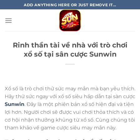
Chuyển
ADD ANYTHING HERE OR JUST REMOVE IT...
đến
nội
dung
Rinh thần tài về nhà với trò chơi
xổ số tại sân cược Sunwin
Xổ số là trò chơi thử sức may mắn mà bạn yêu thích.
Hãy thử sức ngay với xổ số siêu hấp dẫn tại sàn cược
Sunwin
. Đây là một phiên bản xổ số hiện đại và tiện
lợi hơn. Người chơi sẽ được vui chơi thỏa thích và có
cơ hội nhận thưởng khủng từ xổ số. Cùng chúng tôi
tham khảo về game cược siêu may mắn này.