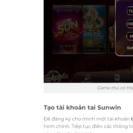
Game thủ có thể
Tạo tài khoản tai Sunwin
Để đăng ký cho mình một tài khoản
hình chính. Tiếp tục điền các thông 