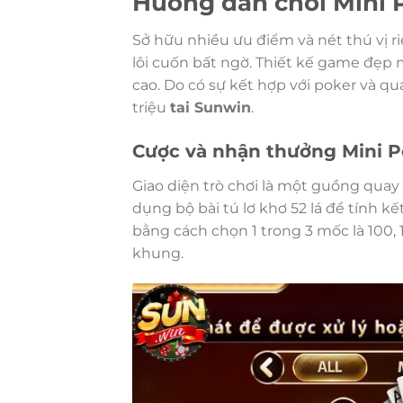
Hướng dẫn chơi Mini 
Sở hữu nhiều ưu điểm và nét thú vị ri
lôi cuốn bất ngờ. Thiết kế game đẹp
cao. Do có sự kết hợp với poker và q
triệu
tai Sunwin
.
Cược và nhận thưởng Mini P
Giao diện trò chơi là một guồng quay v
dụng bộ bài tú lơ khơ 52 lá để tính k
bằng cách chọn 1 trong 3 mốc là 100, 
khung.