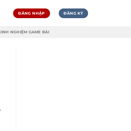
ĐĂNG NHẬP
ĐĂNG KÝ
KINH NGHIỆM GAME BÀI
o