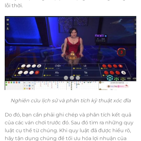
lỗi thời.
Nghiên cứu lịch sử và phân tích kỹ thuật xóc đĩa
Do đó, bạn cần phải ghi chép và phân tích kết quả
của các ván chơi trước đó. Sau đó tìm ra những quy
luật cụ thể từ chúng. Khi quy luật đã được hiểu rõ,
hãy tận dụng chúng để tối ưu hóa lợi nhuận của