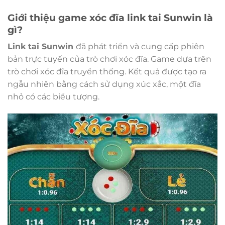
Giới thiệu game xóc đĩa link tai Sunwin là
gì?
Link tai Sunwin
đã phát triển và cung cấp phiên
bản trực tuyến của trò chơi xóc đĩa. Game dựa trên
trò chơi xóc đĩa truyền thống. Kết quả được tạo ra
ngẫu nhiên bằng cách sử dụng xúc xắc, một đĩa
nhỏ có các biểu tượng.