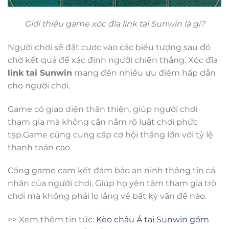
Giới thiệu game xóc đĩa link tai Sunwin là gì?
Người chơi sẽ đặt cược vào các biểu tượng sau đó
chờ kết quả để xác định người chiến thắng. Xóc đĩa
link tai Sunwin
mang đến nhiều ưu điểm hấp dẫn
cho người chơi.
Game có giao diện thân thiện, giúp người chơi
tham gia mà không cần nắm rõ luật chơi phức
tạp.Game cũng cung cấp cơ hội thắng lớn với tỷ lệ
thanh toán cao.
Cổng game cam kết đảm bảo an ninh thông tin cá
nhân của người chơi. Giúp họ yên tâm tham gia trò
chơi mà không phải lo lắng về bất kỳ vấn đề nào.
>> Xem thêm tin tức:
Kèo châu Á tai Sunwin gồm