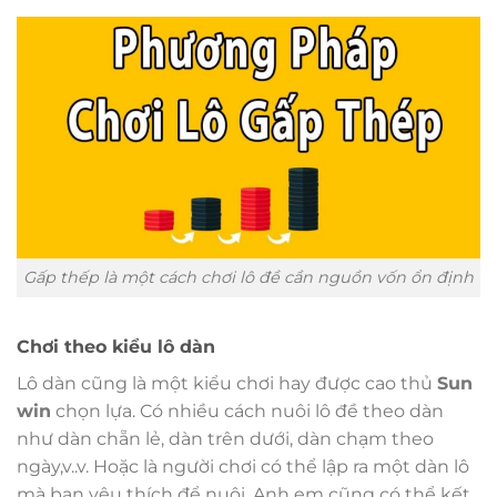
Gấp thếp là một cách chơi lô đề cần nguồn vốn ổn định
Chơi theo kiểu lô dàn
Lô dàn cũng là một kiểu chơi hay được cao thủ
Sun
win
chọn lựa. Có nhiều cách nuôi lô đề theo dàn
như dàn chẵn lẻ, dàn trên dưới, dàn chạm theo
ngày,v..v. Hoặc là người chơi có thể lập ra một dàn lô
mà bạn yêu thích để nuôi. Anh em cũng có thể kết