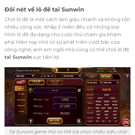
Đôi nét về lô đề tai Sunwin
Chơi lô đề là một cách làm giàu nhanh và không tốn
nhiều công sức. Khắp 3 miền đều có những loại
hình lô đề đa dạng cho cược thủ tham gia khám
phá. Hiện nay nhờ có sự phát triển vượt bậc của
công nghệ, anh em ngồi nhà cũng có thể chơi lô đề
tai Sunwin
cực tiện lợi.
Tai Sunwin game thủ có thể lựa chọn nhiều kiểu chơi