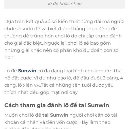
lô đề khác nhau
Dựa trên kết quả xổ số kiến thiết từng đài mà người
chơi sẽ soi lô đề và biết được thắng thua. Chơi đề
thường dễ trúng hơn chơi lô do chỉ tập trung đánh
cho giải đặc biệt. Ngược lại, chơi lô sẽ bao gồm
những giải khác nên có phần khó dự đoán con số
hơn.
Lô đề
Sunwin
có đa dạng loại hình cho anh em tha
hồ đặt cược. Ví dụ như bao lô, đề đầu đuôi, 3 càng, 4
càng, lô xiên v.v..Tất cả những tên tuổi được yêu
thích nhất đều góp mặt nơi đây.
Cách tham gia đánh lô đề tai Sunwin
Muốn chơi lô đề
tai Sunwin
người chơi cần có tài
khoản cá nhân và tiền vốn cược. Hãy làm theo