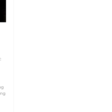
c
ng
òng