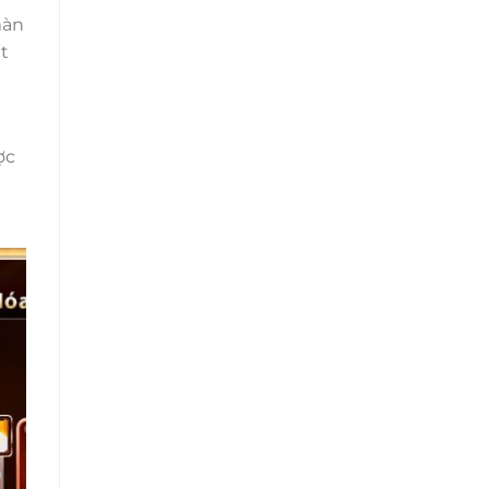
màn
t
ợc