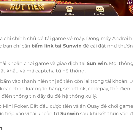
ịa chỉ chính chủ để tải game về máy. Dòng máy Androi h
c bạn chỉ cần
bấm link tai Sunwin
để cài đặt như thườ
ài khoản chơi game và giao dịch tại
Sun win
. Mọi thôn
 mật khẩu và mã captcha từ hệ thống.
m vào thanh hiển thị số tiền còn lại trong tài khoản. 
i các chọn lựa: ngân hàng, smartlink, codepay, thẻ điện
à điền thông tin đầy đủ để hệ thống xử lý.
Mini Poker. Bắt đầu cược tiền và ấn Quay để chơi game
c tiếp vào ví tài khoản từ
Sunwin
sau khi kết thúc ván đ
n