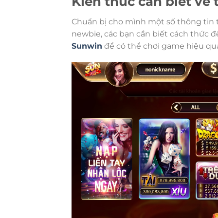
Kiến thức cần biết về
Chuẩn bị cho mình một số thông tin t
newbie, các bạn cần biết cách thức để
Sunwin
để có thể chơi game hiệu qu