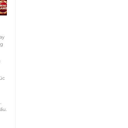
ay
ng
g
Lúc
.
ấu.