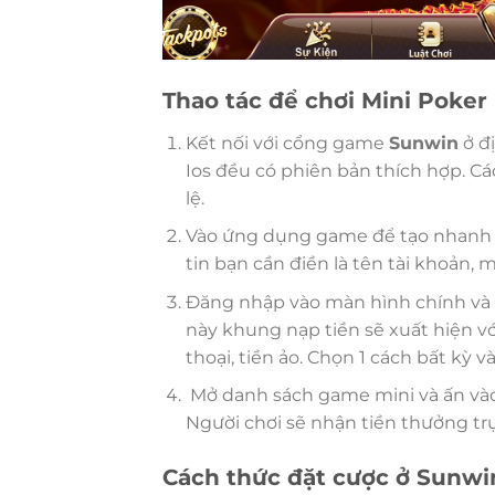
Thao tác để chơi Mini Poker
Kết nối với cổng game
Sunwin
ở đ
Ios đều có phiên bản thích hợp. Cá
lệ.
Vào ứng dụng game để tạo nhanh t
tin bạn cần điền là tên tài khoản,
Đăng nhập vào màn hình chính và bấ
này khung nạp tiền sẽ xuất hiện vớ
thoại, tiền ảo. Chọn 1 cách bất kỳ v
Mở danh sách game mini và ấn vào 
Người chơi sẽ nhận tiền thưởng trự
Cách thức đặt cược ở Sunwi