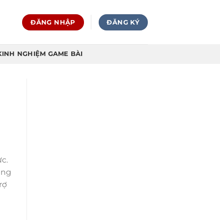
ĐĂNG NHẬP
ĐĂNG KÝ
KINH NGHIỆM GAME BÀI
ực.
úng
rợ