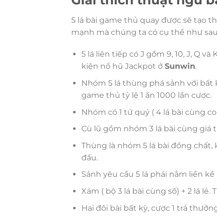
5 lá bài game thủ quay được sẽ tạo t
mạnh mà chúng ta có cụ thể như sau
5 lá liên tiếp có J gồm 9, 10, J, Q 
kiện nổ hũ Jackpot ở
Sunwin
.
Nhóm 5 lá thùng phá sảnh với bất k
game thủ tỷ lệ 1 ăn 1000 lần cược.
Nhóm có 1 tứ quý ( 4 lá bài cùng con
Cù lũ gồm nhóm 3 lá bài cùng giá trị
Thùng là nhóm 5 lá bài đồng chất, 
đầu.
Sảnh yêu cầu 5 lá phải nằm liền kề
Xám ( bộ 3 lá bài cùng số) + 2 lá lẻ.
Hai đôi bài bất kỳ, cược 1 trả thưởng