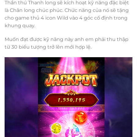
Thần thú Thanh long sẽ kích hoạt kỹ năng đặc biệt
là Chân long chúc phúc. Chức năng của nó sẽ tặng
cho game thủ 4 icon Wild vào 4 góc cố định trong
khung quay.
Muốn đạt được kỹ năng này anh em phải thu thập
từ 30 biểu tượng trở lên mới hợp lệ.