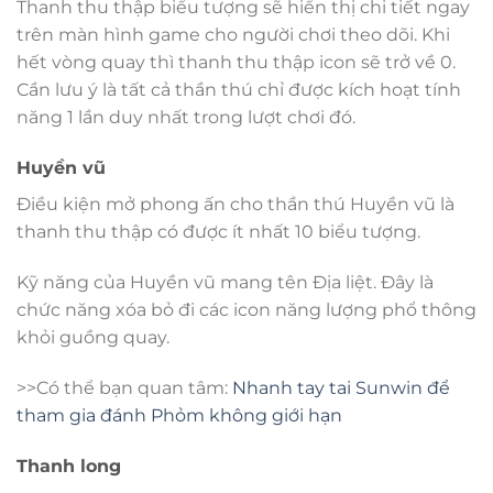
Thanh thu thập biểu tượng sẽ hiển thị chi tiết ngay
trên màn hình game cho người chơi theo dõi. Khi
hết vòng quay thì thanh thu thập icon sẽ trở về 0.
Cần lưu ý là tất cả thần thú chỉ được kích hoạt tính
năng 1 lần duy nhất trong lượt chơi đó.
Huyền vũ
Điều kiện mở phong ấn cho thần thú Huyền vũ là
thanh thu thập có được ít nhất 10 biểu tượng.
Kỹ năng của Huyền vũ mang tên Địa liệt. Đây là
chức năng xóa bỏ đi các icon năng lượng phổ thông
khỏi guồng quay.
>>Có thể bạn quan tâm:
Nhanh tay tai Sunwin để
tham gia đánh Phỏm không giới hạn
Thanh long