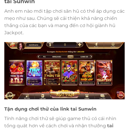
tai Sunwin
Anh em nào mới tập chơi săn hũ có thể áp dụng các
mẹo như sau. Chúng sẽ cải thiện khả năng chiến
thắng của các bạn và mang đến cơ hội giành hũ
Jackpot.
Tận dụng chơi thử của link tai Sunwin
Tính năng chơi thử sẽ giúp game thủ có cái nhìn
tổng quát hơn về cách chơi và nhận thưởng
tai