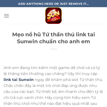
Chuyển
ADD ANYTHING HERE OR JUST REMOVE IT...
đến
nội
dung
Mẹo nổ hũ Tứ thần thú link tai
Sunwin chuẩn cho anh em
Anh em đang tìm kiếm một game dễ chơi và có tỷ
lệ thắng tiển thưởng cao chẳng? Vậy thì truy cập
link tai Sunwin
ngay để khám phá slot Tứ thần thú.
Chắc chắn đây là một trò chơi đáp ứng được nhu
cầu của các bạn. Từ thiết kế, âm thanh cho đến tỷ lệ
chi trả cực xanh chín. Hãy cùng tìm hiểu xem Tứ
thần thú chơi như thế nào đạt hiệu quả nhất sau