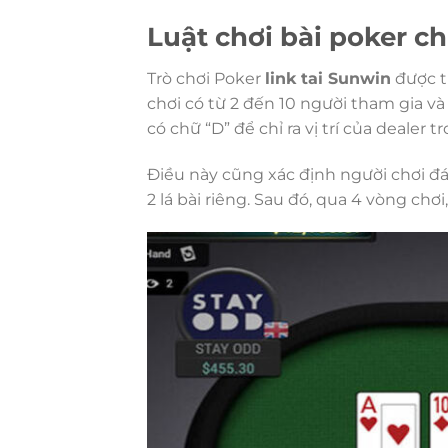
Luật chơi bài poker chi
Trò chơi Poker
link tai Sunwin
được t
chơi có từ 2 đến 10 người tham gia và
có chữ “D” để chỉ ra vị trí của dealer t
Điều này cũng xác định người chơi đá
2 lá bài riêng. Sau đó, qua 4 vòng chơ