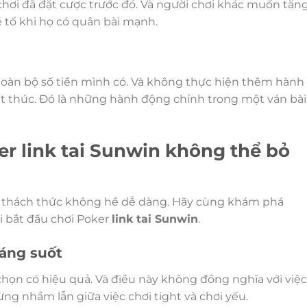
hơi đã đặt cược trước đó. Và người chơi khác muốn tăn
ẽ tố khi họ có quân bài mạnh.
toàn bộ số tiền mình có. Và không thực hiện thêm hành
ết thúc. Đó là những hành động chính trong một ván bài
r link tai Sunwin không thể bỏ
ột thách thức không hề dễ dàng. Hãy cùng khám phá
 bắt đầu chơi Poker
link tai Sunwin
.
sáng suốt
 chọn có hiệu quả. Và điều này không đồng nghĩa với việc
ừng nhầm lẫn giữa việc chơi tight và chơi yếu.