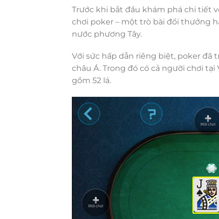
Trước khi bắt đầu khám phá chi tiết 
chơi poker – một trò bài đổi thưởng 
nước phương Tây.
Với sức hấp dẫn riêng biệt, poker đ
châu Á. Trong đó có cả người chơi tại
gồm 52 lá.