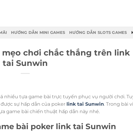
MÃI
HƯỚNG DẪN MINI GAMES
HƯỚNG DẪN SLOTS GAMES
 mẹo chơi chắc thắng trên link
tai Sunwin
há nhiều tựa game bài trực tuyến phục vụ người chơi. Tu
 được sự hấp dẫn của poker
link tai Sunwin
. Trong bài v
tựa game bài chiến thuật hấp dẫn này nhé.
me bài poker link tai Sunwin