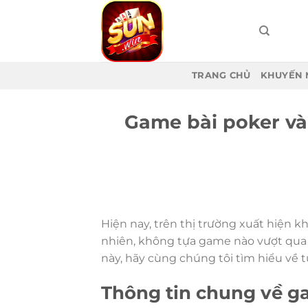
Chuyển
đến
nội
dung
TRANG CHỦ
KHUYẾN 
Game bài poker và
Hiện nay, trên thị trường xuất hiện k
nhiên, không tựa game nào vượt qua
này, hãy cùng chúng tôi tìm hiểu về 
Thông tin chung về ga