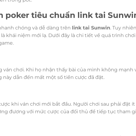
n poker tiêu chuẩn link tai Sunwi
 nhanh chóng và dễ dàng trên
link tai Sunwin
. Tuy nhiê
à khái niệm mới lạ. Dưới đây là chi tiết về quá trình chơi
 game.
 ván chơi. Khi họ nhận thấy bài của mình không mạnh 
này dẫn đến mất một số tiền cược đã đặt.
cược khi ván chơi mới bắt đầu. Người chơi sau phải đặt ít
ương đương với mức cược của đối thủ để tiếp tục tham gi