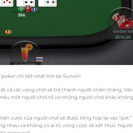
 poker chi tiết nhất link tai Sunwin
ất cả các vòng chơi sẽ trở thành người chiến thắng. Ván
c nếu một người chơi tố và những người chơi khác khôn
, tiền cược của người chơi sẽ được tổng hợp lại vào “pot.”
ng nhau và không có ai tố, vòng cược sẽ kết thúc. Người
ền trong pot.