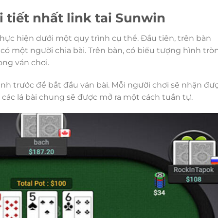
 tiết nhất link tai Sunwin
hực hiện dưới một quy trình cụ thể. Đầu tiên, trên bàn
 có một người chia bài. Trên bàn, có biểu tượng hình trò
rong ván chơi.
nh trước để bắt đầu ván bài. Mỗi người chơi sẽ nhận đư
i, các lá bài chung sẽ được mở ra một cách tuần tự.