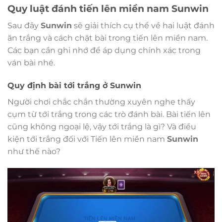
Quy luật đánh tiến lên miền nam Sunwin
Sau đây
Sunwin
sẽ giải thích cụ thể về hai luật đánh
ăn trắng và cách chặt bài trong tiến lên miền nam.
Các bạn cần ghi nhớ để áp dụng chính xác trong
ván bài nhé.
Quy định bài tới trắng ở Sunwin
Người chơi chắc chắn thường xuyên nghe thấy
cụm từ tới trắng trong các trò đánh bài. Bài tiến lên
cũng không ngoại lệ, vậy tới trắng là gì? Và điều
kiện tới trắng đối với Tiến lên miền nam
Sunwin
như thế nào?