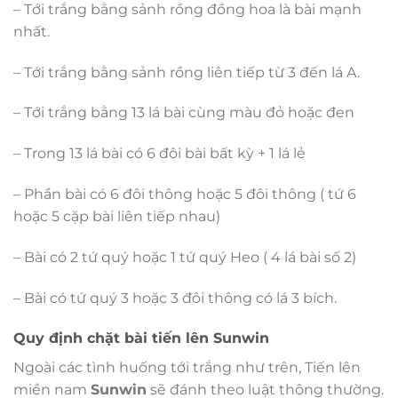
– Tới trắng bằng sảnh rồng đồng hoa là bài mạnh
nhất.
– Tới trắng bằng sảnh rồng liên tiếp từ 3 đến lá A.
– Tới trắng bằng 13 lá bài cùng màu đỏ hoặc đen
– Trong 13 lá bài có 6 đôi bài bất kỳ + 1 lá lẻ
– Phần bài có 6 đôi thông hoặc 5 đôi thông ( tứ 6
hoặc 5 cặp bài liên tiếp nhau)
– Bài có 2 tứ quý hoặc 1 tứ quý Heo ( 4 lá bài số 2)
– Bài có tứ quý 3 hoặc 3 đôi thông có lá 3 bích.
Quy định chặt bài tiến lên Sunwin
Ngoài các tình huống tới trắng như trên, Tiến lên
miền nam
Sunwin
sẽ đánh theo luật thông thường.