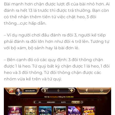
Bài mạnh hơn chặn được lượt đi của bài nhỏ hơn. Ai
đánh ra hết 13 lá trước thì được trả thưởng. Bạn còn
có thể nhận thêm tiền từ việc chặt heo, 3 đôi
thông….cực hấp dẫn.
– Ví dụ người chơi đầu đánh ra đôi 3, người kế tiếp
phải đánh ra đôi lớn hơn như đôi 4 trở lên. Tương tự
với bộ xám, bộ sảnh hay lá bài đơn lẻ.
– Bên cạnh đó có các quy định: 3 đôi thông chặn
được 1 lá heo. Tứ quý bất kỳ chặn được 1 lá heo, 1 đôi
heo và 3 đôi thông. Tứ đôi thông chặn được các
nhóm vừa kể trên và tứ quý.