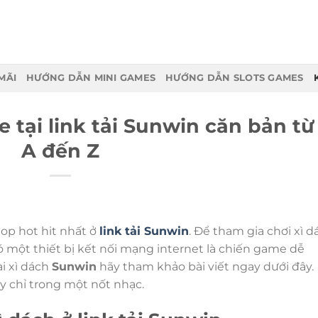
MÃI
HƯỚNG DẪN MINI GAMES
HƯỚNG DẪN SLOTS GAMES
 tại link tải Sunwin căn bản từ
A đến Z
op hot hit nhất ở
link tải Sunwin
. Để tham gia chơi xì d
có một thiết bị kết nối mạng internet là chiến game dễ
i xì dách
Sunwin
hãy tham khảo bài viết ngay dưới đây.
 chỉ trong một nốt nhạc.