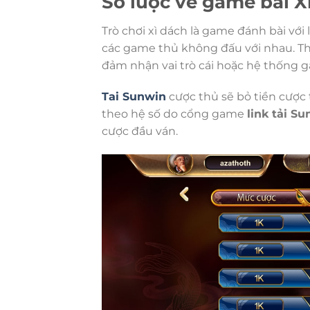
Sơ lược về game bài Xì
Trò chơi xì dách là game đánh bài với
các game thủ không đấu với nhau. Tha
đảm nhận vai trò cái hoặc hệ thống g
Tai Sunwin
cược thủ sẽ bỏ tiền cược t
theo hệ số do cổng game
link tải S
cược đầu ván.