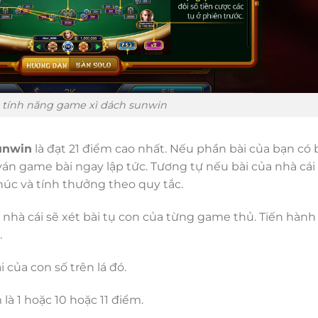
 tính năng game xì dách sunwin
Sunwin
là đạt 21 điểm cao nhất. Nếu phần bài của bạn có 
ván game bài ngay lập tức. Tương tự nếu bài của nhà cái
thúc và tính thưởng theo quy tắc.
 nhà cái sẽ xét bài tụ con của từng game thủ. Tiến hành
.
bài của con số trên lá đó.
là 1 hoặc 10 hoặc 11 điểm.