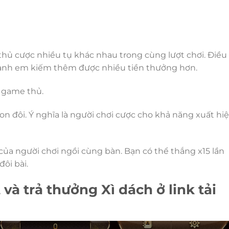
ủ cược nhiều tụ khác nhau trong cùng lượt chơi. Điều
p anh em kiếm thêm được nhiều tiền thưởng hơn.
n game thủ.
on đôi. Ý nghĩa là người chơi cược cho khả năng xuất hi
của người chơi ngồi cùng bàn. Bạn có thể thắng x15 lần
đôi bài.
và trả thưởng Xì dách ở link tải