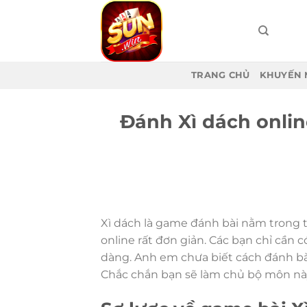
Chuyển
đến
nội
dung
TRANG CHỦ
KHUYẾN 
Đánh Xì dách online
Xì dách là game đánh bài nằm trong t
online rất đơn giản. Các bạn chỉ cần 
dàng. Anh em chưa biết cách đánh bà
Chắc chắn bạn sẽ làm chủ bộ môn này