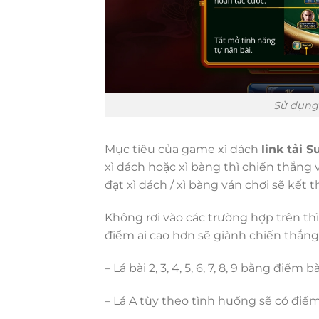
Sử dụng
Mục tiêu của game xì dách
link tải 
xì dách hoặc xì bàng thì chiến thắng 
đạt xì dách / xì bàng ván chơi sẽ kết 
Không rơi vào các trường hợp trên thì
điểm ai cao hơn sẽ giành chiến thắng
– Lá bài 2, 3, 4, 5, 6, 7, 8, 9 bằng điểm 
– Lá A tùy theo tình huống sẽ có điểm 