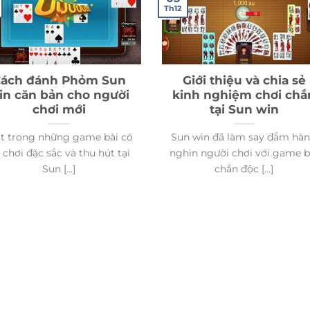
Th12
ách đánh Phỏm Sun
Giới thiệu và chia sẻ
in căn bản cho người
kinh nghiệm chơi chắ
chơi mới
tại Sun win
t trong những game bài có
Sun win đã làm say đắm hà
i chơi đặc sắc và thu hút tại
nghìn người chơi với game b
Sun [...]
chắn độc [...]