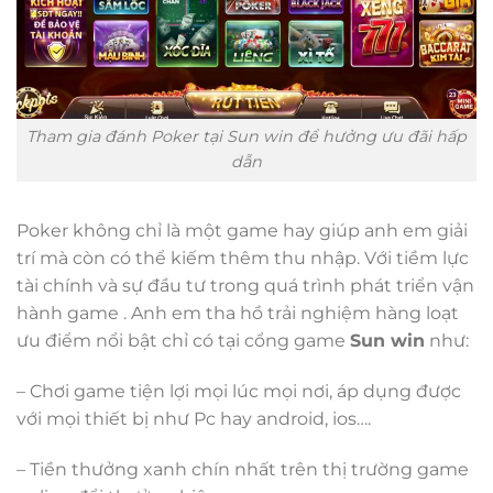
Tham gia đánh Poker tại Sun win để hưởng ưu đãi hấp
dẫn
Poker không chỉ là một game hay giúp anh em giải
trí mà còn có thể kiếm thêm thu nhập. Với tiềm lực
tài chính và sự đầu tư trong quá trình phát triển vận
hành game . Anh em tha hồ trải nghiệm hàng loạt
ưu điểm nổi bật chỉ có tại cổng game
Sun win
như:
– Chơi game tiện lợi mọi lúc mọi nơi, áp dụng được
với mọi thiết bị như Pc hay android, ios….
– Tiền thưởng xanh chín nhất trên thị trường game