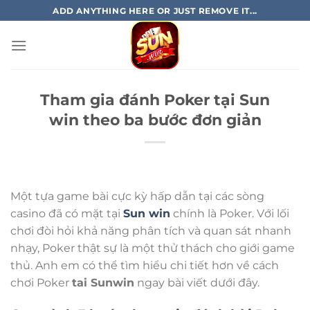
Chuyển
ADD ANYTHING HERE OR JUST REMOVE IT...
đến
nội
dung
Tham gia đánh Poker tại Sun
win theo ba bước đơn giản
Một tựa game bài cực kỳ hấp dẫn tại các sòng
casino đã có mặt tại
Sun win
chính là Poker. Với lối
chơi đòi hỏi khả năng phân tích và quan sát nhanh
nhạy, Poker thật sự là một thử thách cho giới game
thủ. Anh em có thể tìm hiểu chi tiết hơn về cách
chơi Poker
tai Sunwin
ngay bài viết dưới đây.