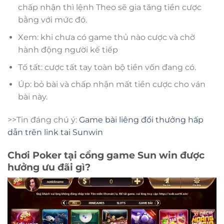
chấp nhận thì lệnh Theo sẽ gia tăng tiền cược
bằng với mức đó.
Xem: khi chưa có game thủ nào cược và chờ
hành động người kế tiếp
Tố tất: cược tất tay toàn bộ tiền vốn đang có.
Úp: bỏ bài và chấp nhận mất tiền cược cho ván
bài này.
>>Tin đáng chú ý:
Game bài liêng đổi thưởng hấp
dẫn trên link tai Sunwin
Chơi Poker tại cổng game Sun win được
hưởng ưu đãi gì?