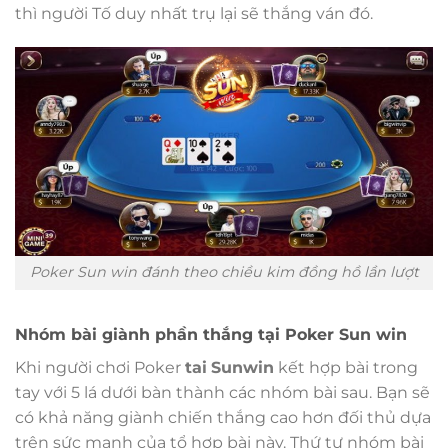
thì người Tố duy nhất trụ lại sẽ thắng ván đó.
Poker Sun win đánh theo chiều kim đồng hồ lần lượt
Nhóm bài giành phần thắng tại Poker Sun win
Khi người chơi Poker
tai
Sunwin
kết hợp bài trong
tay với 5 lá dưới bàn thành các nhóm bài sau. Bạn sẽ
có khả năng giành chiến thắng cao hơn đối thủ dựa
trên sức mạnh của tổ hợp bài này. Thứ tự nhóm bài