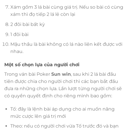
Xám gồm 3 lá bài cùng giá trị. Nếu so bài có cùng
xám thì đọ tiếp 2 lá lẻ còn lại
2 đôi bài bất kỳ
1 đôi bài
Mậu thầu là bài không có lá nào liên kết được với
nhau.
Một số chọn lựa của người chơi
Trong ván bài Poker
Sun win
, sau khi 2 lá bài đầu
tiên được chia cho người chơi thì các bạn bắt đầu
đưa ra những chọn lựa. Lần lượt từng người chơi sẽ
có quyền quyết định cho riêng mình bao gồm:
Tố: đây là lệnh bài áp dụng cho ai muốn nâng
mức cược lên giá trị mới
Theo: nếu có người chơi vừa Tố trước đó và bạn