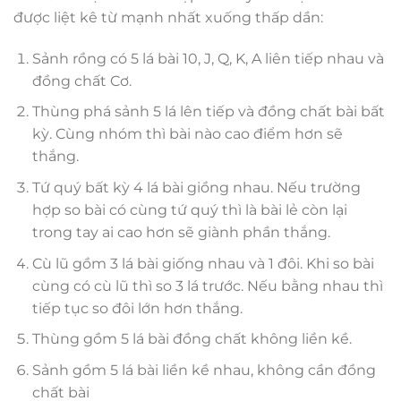
được liệt kê từ mạnh nhất xuống thấp dần:
Sảnh rồng có 5 lá bài 10, J, Q, K, A liên tiếp nhau và
đồng chất Cơ.
Thùng phá sảnh 5 lá lên tiếp và đồng chất bài bất
kỳ. Cùng nhóm thì bài nào cao điểm hơn sẽ
thắng.
Tứ quý bất kỳ 4 lá bài giồng nhau. Nếu trường
hợp so bài có cùng tứ quý thì là bài lẻ còn lại
trong tay ai cao hơn sẽ giành phần thắng.
Cù lũ gồm 3 lá bài giống nhau và 1 đôi. Khi so bài
cùng có cù lũ thì so 3 lá trước. Nếu bằng nhau thì
tiếp tục so đôi lớn hơn thắng.
Thùng gồm 5 lá bài đồng chất không liền kề.
Sảnh gồm 5 lá bài liền kề nhau, không cần đồng
chất bài